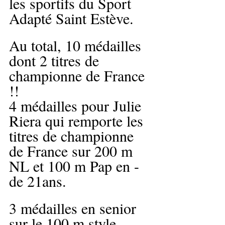
les sportifs du Sport 
Adapté Saint Estève.
Au total, 10 médailles 
dont 2 titres de 
championne de France 
!!
4 médailles pour Julie 
Riera qui remporte les 
titres de championne 
de France sur 200 m 
NL et 100 m Pap en -
de 21ans. 
3 médailles en senior 
sur le 100 m style 