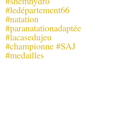
#shemhydro
#ledépartement66
#natation
#paranatationadaptée
#lacasedujeu
#championne
#SAJ
#medailles