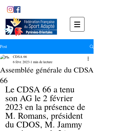
Post
CDSA 66
6 févr. 2023
1 min de lecture
Assemblée générale du CDSA
66
Le CDSA 66 a tenu 
son AG le 2 février 
2023 en la présence de 
M. Romans, président 
du CDOS, M. Jammy 