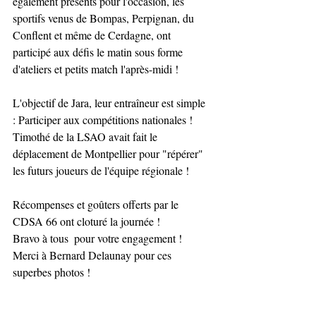
également présents pour l'occasion, les 
sportifs venus de Bompas, Perpignan, du 
Conflent et même de Cerdagne, ont 
participé aux défis le matin sous forme 
d'ateliers et petits match l'après-midi !
L'objectif de Jara, leur entraîneur est simple 
: Participer aux compétitions nationales ! 
Timothé de la LSAO avait fait le 
déplacement de Montpellier pour "répérer" 
les futurs joueurs de l'équipe régionale ! 
Récompenses et goûters offerts par le 
CDSA 66 ont cloturé la journée ! 
Bravo à tous  pour votre engagement ! 
Merci à Bernard Delaunay pour ces 
superbes photos !