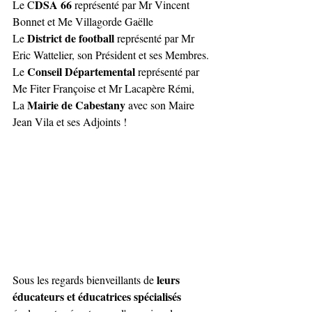
DSA 66 
Le C
représenté par Mr Vincent 
Bonnet et Me Villagorde Gaëlle
District de football
Le 
 représenté par Mr 
Eric Wattelier, son Président et ses Membres.
Conseil Départemental 
Le 
représenté par 
Me Fiter Françoise et Mr Lacapère Rémi, 
Mairie de Cabestany
La 
 avec son Maire 
Jean Vila et ses Adjoints !
leurs 
Sous les regards bienveillants de 
éducateurs et éducatrices spécialisés