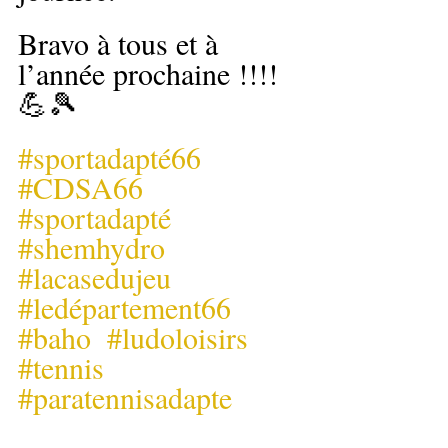
Bravo à tous et à 
l’année prochaine !!!! 
💪🎾
#sportadapté66
#CDSA66
#sportadapté
#shemhydro
#lacasedujeu
#ledépartement66
#baho
#ludoloisirs
#tennis
#paratennisadapte