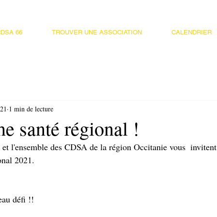
DSA 66
TROUVER UNE ASSOCIATION
CALENDRIER
021
1 min de lecture
e santé régional !
et l'ensemble des CDSA de la région Occitanie vous  invitent 
onal 2021.
au défi !!