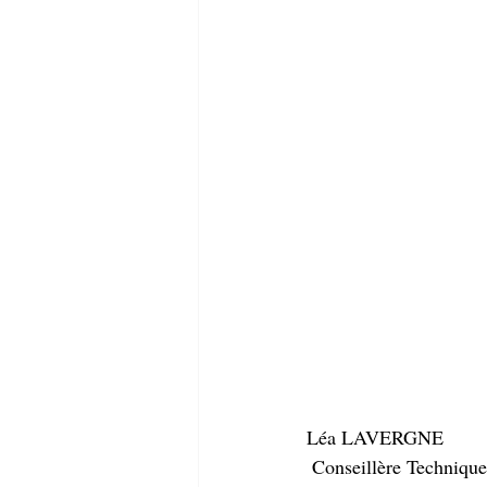
Léa LAVERGNE
 Conseillère Techniqu