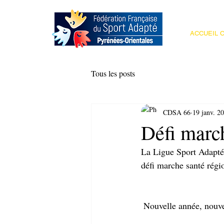
ACCUEIL C
Tous les posts
CDSA 66
19 janv. 2
Défi march
La Ligue Sport Adapté 
défi marche santé régi
 Nouvelle année, nouve