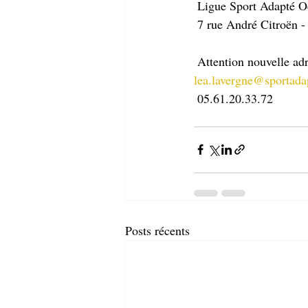
 Ligue Sport Adapté O
 7 rue André Citroë
 Attention nouvelle ad
lea.lavergne@sportadap
 05.61.20.33.72
Posts récents