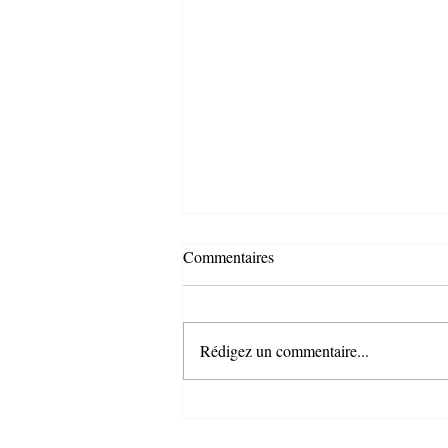
Commentaires
Rédigez un commentaire...
SEMAINE LONGE COTE 2025