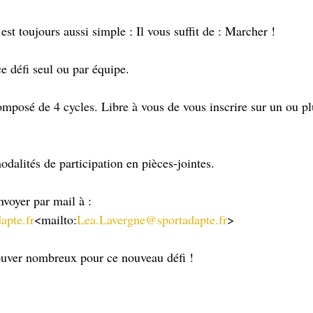
 est toujours aussi simple : Il vous suffit de : Marcher !
ce défi seul ou par équipe.
odalités de participation en pièces-jointes.
envoyer par mail à : 
apte.fr
<mailto:
Lea.Lavergne@sportadapte.fr
>
rouver nombreux pour ce nouveau défi !