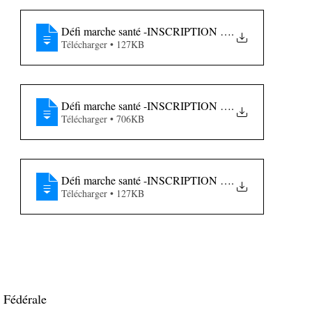
Défi marche santé -INSCRIPTION et RESULT
.
Télécharger • 127KB
Défi marche santé -INSCRIPTION et RESULT
.
Télécharger • 706KB
Défi marche santé -INSCRIPTION et RESULT
.
Télécharger • 127KB
e Fédérale