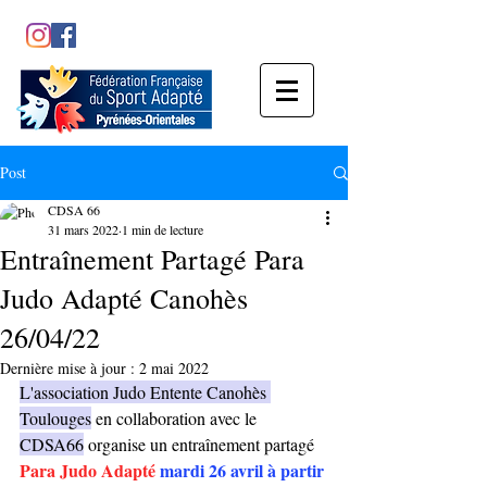
Post
CDSA 66
31 mars 2022
1 min de lecture
Entraînement Partagé Para
Judo Adapté Canohès
26/04/22
Dernière mise à jour :
2 mai 2022
L'association Judo Entente Canohès 
Toulouges
 en collaboration avec le 
CDSA66
 organise un entraînement partagé 
Para Judo Adapté
mardi 26 avril à partir 