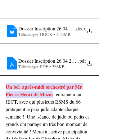
Dossier Inscription 26 04 2022
.docx
Télécharger DOCX • 1.24MB
Dossier Inscription 26 04 2022
.pdf
Télécharger PDF • 386KB
Un bel  après-midi orchestré par Mr 
Pierre-Henri de Mozas
, entraîneur au 
JECT, avec qui plusieurs ESMS du 66 
pratiquent le para judo adapté chaque 
semaine !  Une  séance de judo où petits et 
grands ont partagé un très bon moment de  
convivialité ! Merci à l'active participation 
de Mr Jean-Louis Chambon, Maire de 