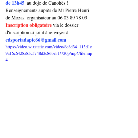
de 13h45
  au dojo de Canohès ! 
Renseignements auprès de Mr Pierre Henri 
de Mozas, organisateur au 06 03 89 78 09 
Inscription obligatoire
 via le dossier 
d'inscription ci-joint à renvoyer à 
cdsportadapte66@gmail.com
https://video.wixstatic.com/video/6c8d34_113d1e
9a16c6428a85c5748d2c86be31/720p/mp4/file.mp
4