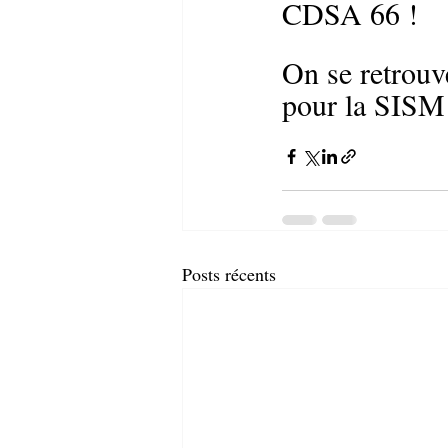
CDSA 66 !
On 
se retrouv
pour la SISM
Posts récents