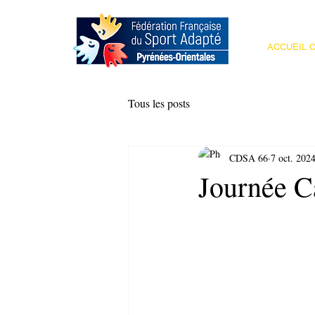
ACCUEIL C
Tous les posts
CDSA 66
7 oct. 202
Journée C