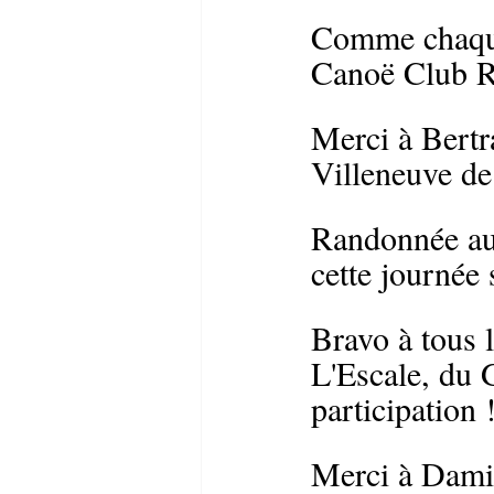
Comme chaque
Canoë Club Ro
Merci à Bertra
Villeneuve de
Randonnée aut
cette journée 
Bravo à tous 
L'Escale, du 
participation 
Merci à Dami