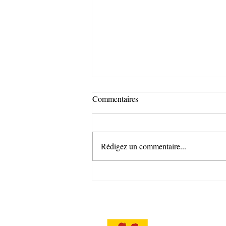
Commentaires
Rédigez un commentaire...
SEMAINE LONGE COTE 2025