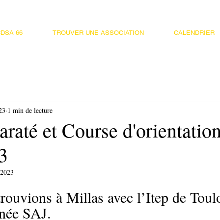
DSA 66
TROUVER UNE ASSOCIATION
CALENDRIER
23
1 min de lecture
raté et Course d'orientatio
3
 2023
rouvions à Millas avec l’Itep de Toul
née SAJ. 