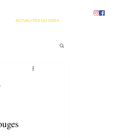
ACTUALITES DU CDSA
n
ouges 