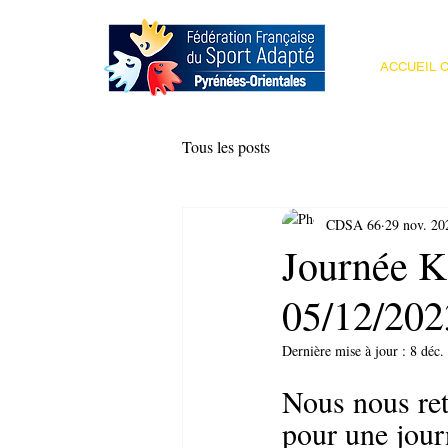
ACCUEIL C
Tous les posts
CDSA 66
29 nov. 20
Journée Ka
05/12/202
Dernière mise à jour :
8 déc.
Nous nous ret
pour une jour