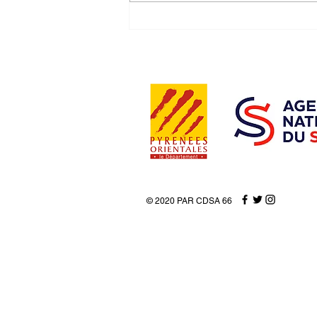
SEMAINE LONGE COTE 2025
© 2020 PAR CDSA 66