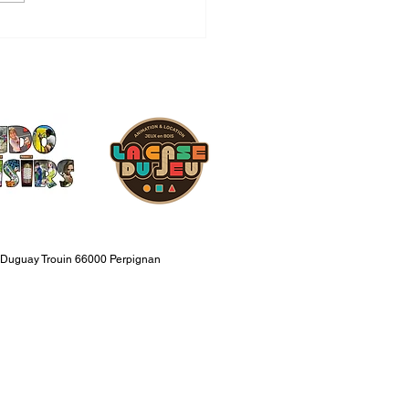
rtemental de Pétanque
ette Adultes 06/06/2025
 Duguay Trouin 66000 Perpignan