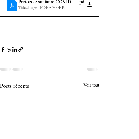
Protocole sanitaire COVID évenements sportifs FFSA - 01-0
.pdf
Télécharger PDF • 700KB
Posts récents
Voir tout