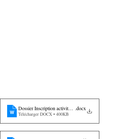
Dossier Inscription activités motrices 23 octobre 2021
.docx
Télécharger DOCX • 400KB