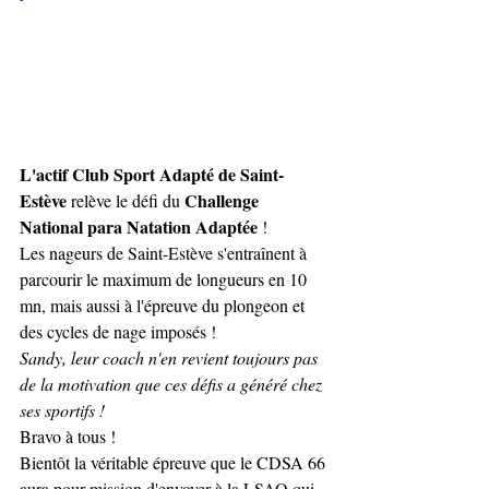
L'actif Club Sport Adapté de Saint-
Estève
Challenge 
 relève le défi du 
National para Natation Adaptée
 ! 
Les nageurs de Saint-Estève s'entraînent à 
parcourir le maximum de longueurs en 10 
mn, mais aussi à l'épreuve du plongeon et 
des cycles de nage imposés ! 
Sandy, leur coach n'en revient toujours pas 
de la motivation que ces défis a généré chez 
ses sportifs !
Bravo à tous !
Bientôt la véritable épreuve que le CDSA 66 
aura pour mission d'envoyer à la LSAO qui 