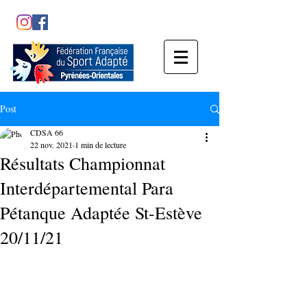
Post
CDSA 66
22 nov. 2021
1 min de lecture
Résultats Championnat
Interdépartemental Para
Pétanque Adaptée St-Estève
20/11/21