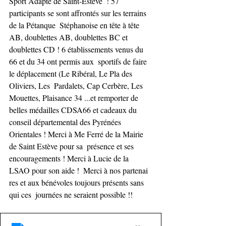
Sport Adapté de Saint-Estève  ! 57 
participants se sont affrontés sur les terrains 
de la Pétanque  Stéphanoise en tête à tête 
AB, doublettes AB, doublettes BC et  
doublettes CD ! 6 établissements venus du 
66 et du 34 ont permis aux  sportifs de faire 
le déplacement (Le Ribéral, Le Pla des 
Oliviers, Les  Pardalets, Cap Cerbère, Les 
Mouettes, Plaisance 34 ...et remporter de  
belles médailles CDSA66 et cadeaux du 
conseil départemental des Pyrénées  
Orientales ! Merci à Me Ferré de la Mairie 
de Saint Estève pour sa  présence et ses 
encouragements ! Merci à Lucie de la 
LSAO pour son aide !  Merci à nos partenai
res et aux bénévoles toujours présents sans 
qui ces  journées ne seraient possible !!