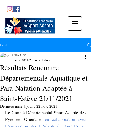
Post
CDSA 66
5 nov. 2021
2 min de lecture
Résultats Rencontre
Départementale Aquatique et
Para Natation Adaptée à
Saint-Estève 21/11/2021
Dernière mise à jour :
22 nov. 2021
Le Comité Départemental Sport Adapté des 
Pyrénées Orientales
 en collaboration avec 
l’Association Sport Adapté de Saint-Estève 