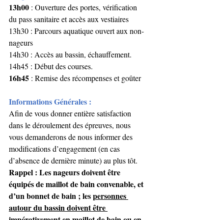
13h00
 : Ouverture des portes, vérification 
du pass sanitaire et accès aux vestiaires 
13h30 : Parcours aquatique ouvert aux non-
nageurs
14h30 : Accès au bassin, échauffement.
14h45 : Début des courses.
16h45
 : Remise des récompenses et goûter
Informations Générales : 
Afin de vous donner entière satisfaction 
dans le déroulement des épreuves, nous 
vous demanderons de nous informer des 
modifications d’engagement (en cas 
d’absence de dernière minute) au plus tôt.
Rappel : Les nageurs doivent être 
équipés de maillot de bain convenable, et 
d’un bonnet de bain ; les 
personnes 
autour du bassin doivent être 
impérativement en maillot de bain ou en 