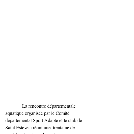
              La rencontre départementale 
aquatique organisée par le Comité  
départemental Sport Adapté et le club de 
Saint Esteve a réuni une  trentaine de 