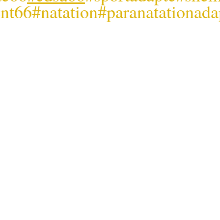
nt66
#natation
#paranatationada