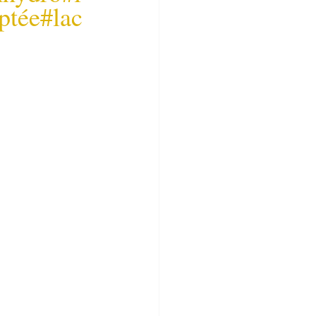
ptée
#lac