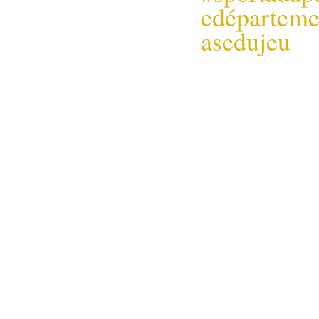
edéparteme
asedujeu