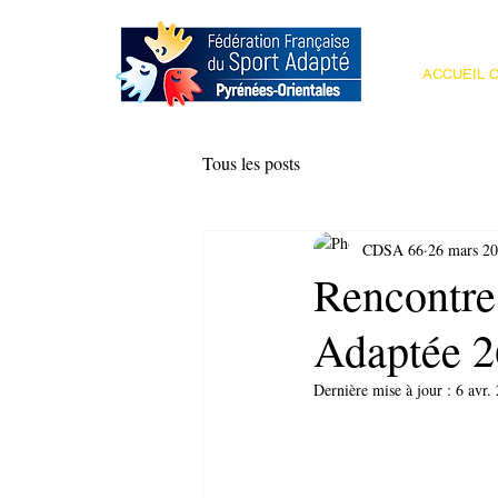
ACCUEIL C
Tous les posts
CDSA 66
26 mars 2
Rencontre
Adaptée 2
Dernière mise à jour :
6 avr.