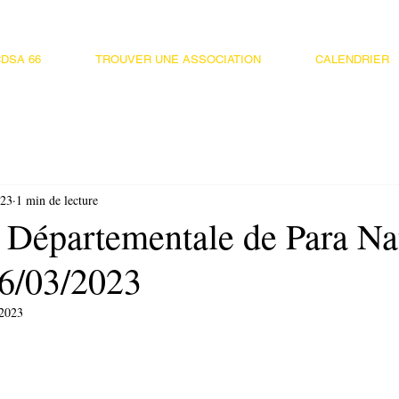
DSA 66
TROUVER UNE ASSOCIATION
CALENDRIER
023
1 min de lecture
 Départementale de Para Na
6/03/2023
 2023