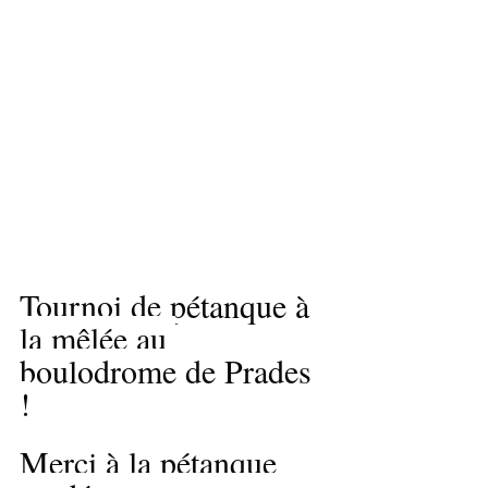
Tournoi de pétanque à 
la mêlée au 
boulodrome de Prades 
!
Merci à la pétanque 