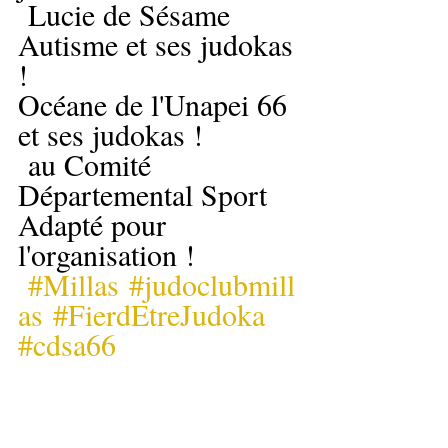
 Lucie de Sésame 
Autisme et ses judokas 
!
Océane de l'Unapei 66 
et ses judokas !
 au Comité 
Départemental Sport 
Adapté pour 
l'organisation !
#Millas
#judoclubmill
as
#FierdEtreJudoka
#cdsa66