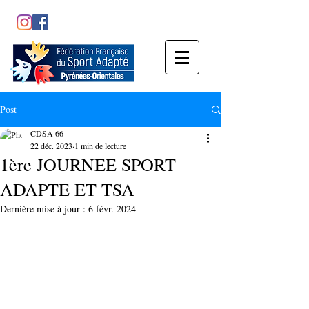
Post
CDSA 66
22 déc. 2023
1 min de lecture
1ère JOURNEE SPORT
ADAPTE ET TSA
Dernière mise à jour :
6 févr. 2024