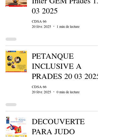
Inter GEM Prades 13
03 2025
CDSA 66
20 févr. 2025
1 min de lecture
PETANQUE
INCLUSIVE A
PRADES 20 03 2025
CDSA 66
20 févr. 2025
0 min de lecture
DECOUVERTE
PARA JUDO