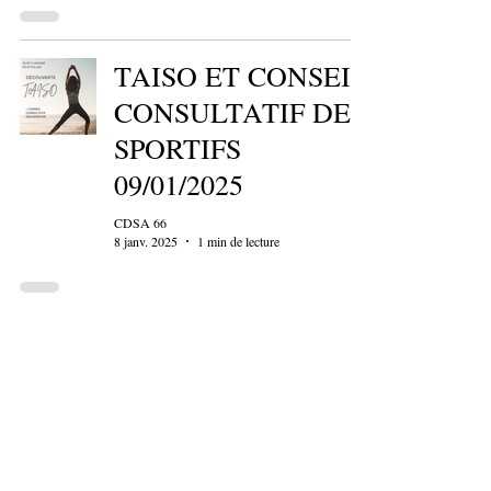
TAISO ET CONSEIL
CONSULTATIF DES
SPORTIFS
09/01/2025
CDSA 66
8 janv. 2025
1 min de lecture
5 EME JOUNEE
PROMO SPORT
ADAPTE - LE
SOLER 04/12/2024