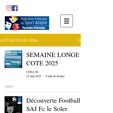
ACTUALITES DU CDSA
SEMAINE LONGE
COTE 2025
CDSA 66
21 mai 2025
0 min de lecture
Découverte Football
SAJ Fc le Soler