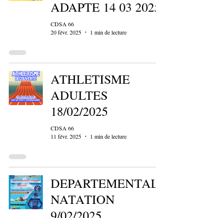
ADAPTE 14 03 2025
CDSA 66
20 févr. 2025
1 min de lecture
ATHLETISME
ADULTES
18/02/2025
CDSA 66
11 févr. 2025
1 min de lecture
DEPARTEMENTAL
NATATION
9/02/2025