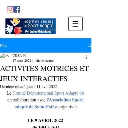
Post
CDSA 66
17 mars 2022
1 min de lecture
ACTIVITES MOTRICES ET
JEUX INTERACTIFS
Dernière mise à jour :
11 avr. 2022
Le
 Comité Départemental Sport Adapté 66
l’Association Sport 
en collaboration avec 
adapté de Saint-Estève 
organise :
LE 9 AVRIL 2022 
de 10H à 16H