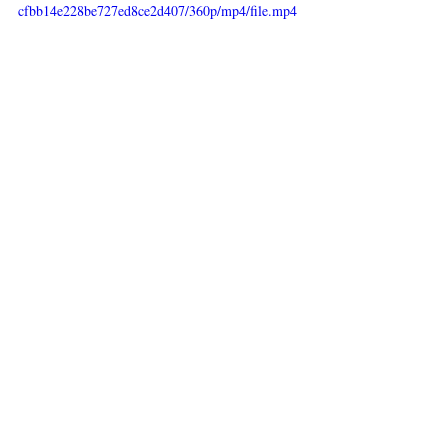
cfbb14e228be727ed8ce2d407/360p/mp4/file.mp4