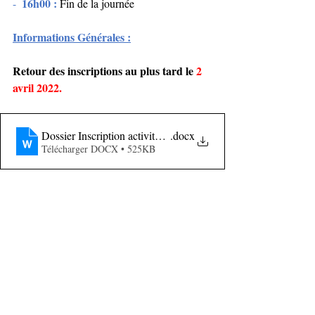
16h00 : 
-  
Fin de la journée
Informations Générales :
Retour des inscriptions au plus tard le 
2 
avril 2022.
Dossier Inscription activités motrices 9 AVRIL 2022
.docx
Télécharger DOCX • 525KB