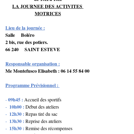
LA JOURNEE DES ACTIVITES 
MOTRICES
Lieu de la journée :
Salle     Boléro 
2 bis, rue des potiers.
66 240     SAINT ESTEVE
Responsable organisation :
Me Montefusco Elisabeth : 06 14 55 84 00
Programme Prévisionnel : 
09h45 : 
- 
Accueil des sportifs 
10h00 : 
-  
Début des ateliers
12h30 : 
-  
Repas tiré du sac
13h30 : 
-  
Reprise des ateliers
15h30 : 
-  
Remise des récompenses