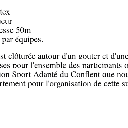
tex
ueur
tesse 50m
 par équipes.
st clôturée autour d'un gouter et d'un
es pour l'ensemble des participants o
tion Sport Adapté du Conflent que no
rtement pour l'organisation de cette s