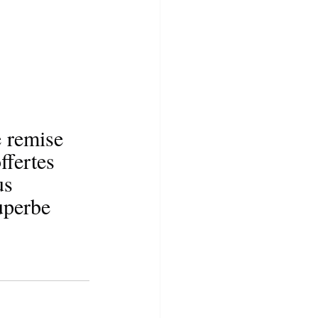
e remise 
ffertes 
us 
uperbe 