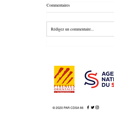
Commentaires
Rédigez un commentaire...
SEMAINE LONGE COTE 2025
© 2020 PAR CDSA 66