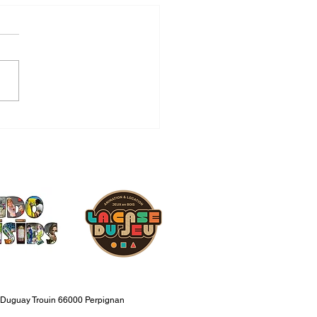
rtemental de Pétanque
ette Adultes 06/06/2025
 Duguay Trouin 66000 Perpignan