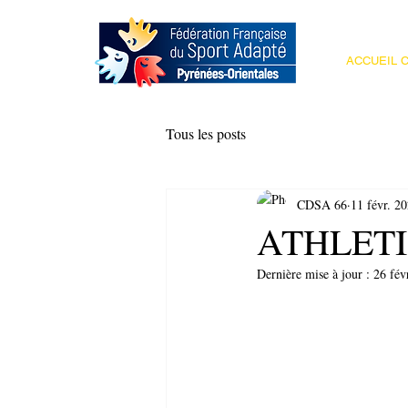
ACCUEIL C
Tous les posts
CDSA 66
11 févr. 2
ATHLETI
Dernière mise à jour :
26 fév