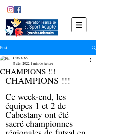
Post
CDSA 66
8 déc. 2022
1 min de lecture
CHAMPIONS !!!
CHAMPIONS !!!
Ce week-end, les 
équipes 1 et 2 de 
Cabestany ont été 
sacré championnes 
régionales de futsal en 