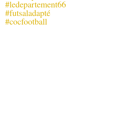
#ledepartement66
#futsaladapté
#cocfootball