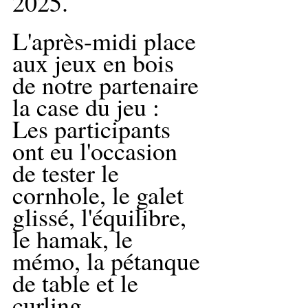
2025.
L'après-midi place 
aux jeux en bois 
de notre partenaire 
la case du jeu :
Les participants 
ont eu l'occasion 
de tester le 
cornhole, le galet 
glissé, l'équilibre, 
le hamak, le 
mémo, la pétanque 
de table et le 
curling.