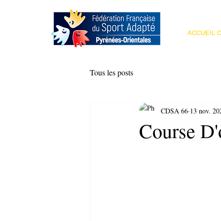
ACCUEIL C
Tous les posts
CDSA 66
13 nov. 20
Course D'