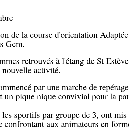
mbre
on de la course d'orientation Adaptée
es Gem.
mes retrouvés à l'étang de St Estève
nouvelle activité.
ommencé par une marche de repérage 
nt un pique nique convivial pour la pa
 les sportifs par groupe de 3, ont mis
se confrontant aux animateurs en form