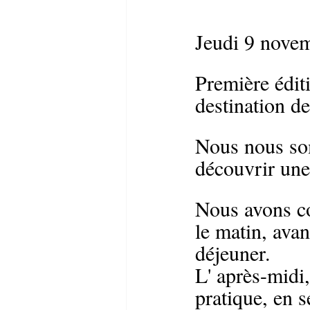
Jeudi 9 nove
Première éditi
destination d
Nous nous som
découvrir une 
Nous avons c
le matin, ava
déjeuner.
L' après-midi,
pratique, en 