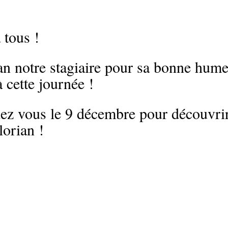
 tous !
an notre stagiaire pour sa bonne humeu
à cette journée !
ez vous le 9 décembre pour découvrir
lorian !