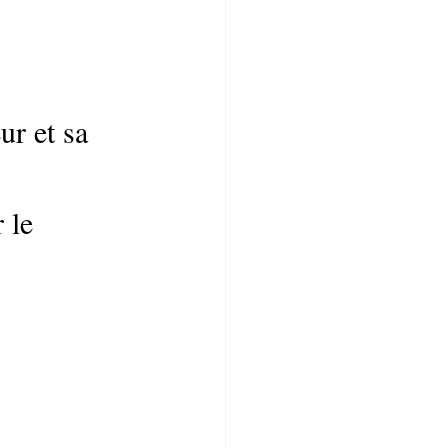
r et sa 
 le 