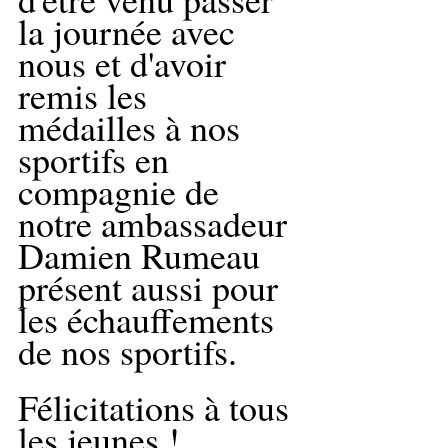
la journée avec 
nous et d'avoir 
remis les 
médailles à nos 
sportifs en 
compagnie de 
notre ambassadeur 
Damien Rumeau 
présent aussi pour 
les échauffements 
de nos sportifs.
Félicitations à tous 
les jeunes !