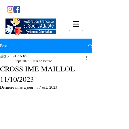
Post
CDSA 66
8 sept. 2023
1 min de lecture
CROSS IME MAILLOL
11/10/2023
Dernière mise à jour :
17 oct. 2023