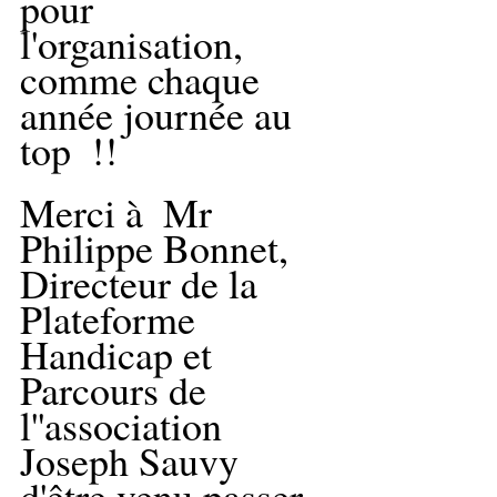
pour 
l'organisation, 
comme chaque 
année journée au 
top  !!
Merci à  Mr 
Philippe Bonnet, 
Directeur de la 
Plateforme 
Handicap et 
Parcours de 
l''association 
Joseph Sauvy 
d'être venu passer 