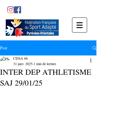
Post
CDSA 66
31 janv. 2025
1 min de lecture
INTER DEP ATHLETISME
SAJ 29/01/25