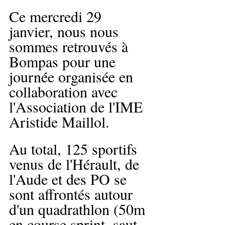
Ce mercredi 29 
janvier, nous nous 
sommes retrouvés à 
Bompas pour une 
journée organisée en 
collaboration avec 
l'Association de l'IME 
Aristide Maillol.
Au total, 125 sportifs 
venus de l'Hérault, de 
l'Aude et des PO se 
sont affrontés autour 
d'un quadrathlon (50m 
en course sprint, saut 