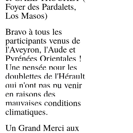
Foyer des Pardalets, 
Los Masos)
Bravo à tous les 
participants venus de 
l'Aveyron, l'Aude et 
Pyrénées Orientales ! 
Une pensée pour les 
doublettes de l'Hérault 
qui n'ont pas pu venir 
en raisons des 
mauvaises conditions 
climatiques.
Un Grand Merci aux 