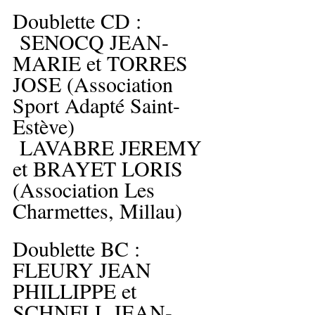
Doublette CD :
 SENOCQ JEAN-
MARIE et TORRES 
JOSE (Association 
Sport Adapté Saint-
Estève)
 LAVABRE JEREMY 
et BRAYET LORIS 
(Association Les 
Charmettes, Millau)
Doublette BC :
FLEURY JEAN 
PHILLIPPE et 
SCHNELL JEAN- 