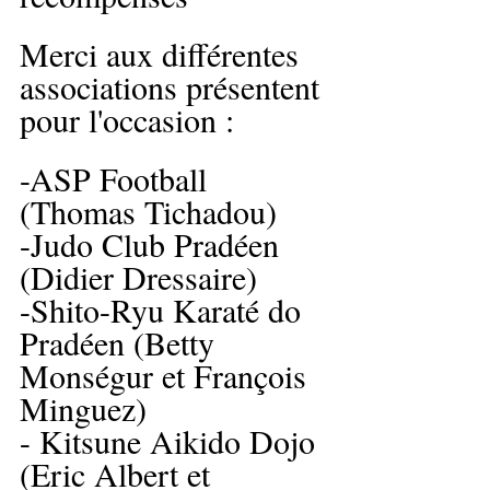
Merci aux différentes 
associations présentent 
pour l'occasion :
-ASP Football 
(Thomas Tichadou)
-Judo Club Pradéen 
(Didier Dressaire)
-Shito-Ryu Karaté do 
Pradéen (Betty 
Monségur et François 
Minguez)
- Kitsune Aikido Dojo 
(Eric Albert et 