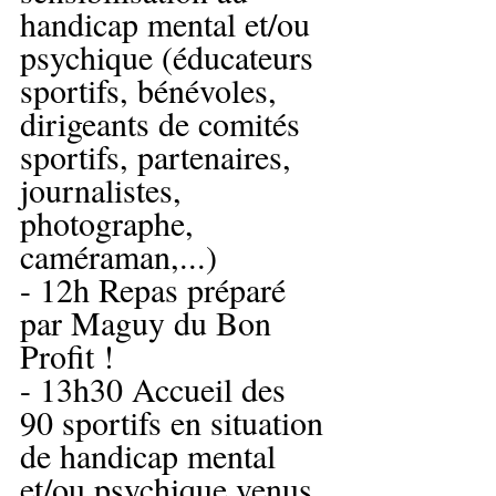
handicap mental et/ou 
psychique (éducateurs 
sportifs, bénévoles, 
dirigeants de comités 
sportifs, partenaires, 
journalistes, 
photographe, 
caméraman,...)
- 12h Repas préparé 
par Maguy du Bon 
Profit !
- 13h30 Accueil des 
90 sportifs en situation 
de handicap mental 
et/ou psychique venus 