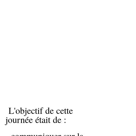
 L'objectif de cette 
journée était de :
- communiquer sur la 