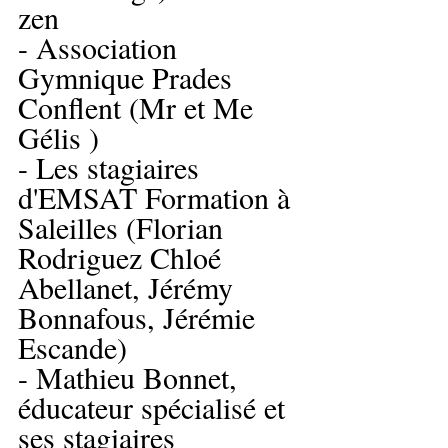
zen 
- Association 
Gymnique Prades 
Conflent (Mr et Me 
Gélis )
- Les stagiaires 
d'EMSAT Formation à 
Saleilles (Florian 
Rodriguez Chloé 
Abellanet, Jérémy 
Bonnafous, Jérémie 
Escande)
- Mathieu Bonnet, 
éducateur spécialisé et 
ses stagiaires 