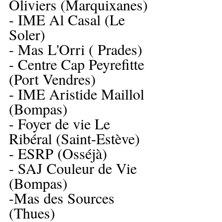
Oliviers (Marquixanes)
- IME Al Casal (Le 
Soler)
- Mas L'Orri ( Prades)
- Centre Cap Peyrefitte 
(Port Vendres)
- IME Aristide Maillol 
(Bompas)
- Foyer de vie Le 
Ribéral (Saint-Estève)
- ESRP (Osséjà)
- SAJ Couleur de Vie 
(Bompas)
-Mas des Sources 
(Thues)