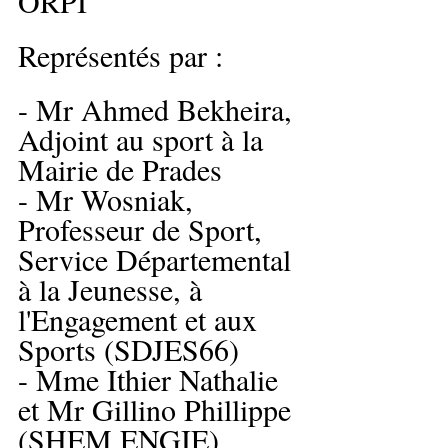
ORPI
Représentés par :
- Mr Ahmed Bekheira, 
Adjoint au sport à la 
Mairie de Prades
- Mr Wosniak, 
Professeur de Sport, 
Service Départemental 
à la Jeunesse, à 
l'Engagement et aux 
Sports (SDJES66)
- Mme Ithier Nathalie 
et Mr Gillino Phillippe 
(SHEM ENGIE)