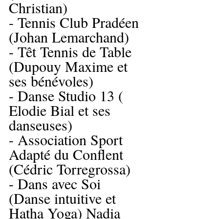
Christian) 
- Tennis Club Pradéen 
(Johan Lemarchand)
- Têt Tennis de Table 
(Dupouy Maxime et 
ses bénévoles)
- Danse Studio 13 ( 
Elodie Bial et ses 
danseuses)
- Association Sport 
Adapté du Conflent 
(Cédric Torregrossa)
- Dans avec Soi 
(Danse intuitive et 
Hatha Yoga) Nadia 