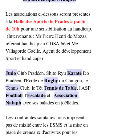
Les associations ci-dessous seront présentes 
Halle des Sports de Prades à partir 
à la 
de 10h 
pour une sensibilisation au handicap.
 (Intervenants : Mr Pierre Henri de Mozas, 
référent handicap au CDSA 66 et Me 
Villagorde Gaëlle, Agent de développement 
Sport et handicaps)
Judo 
Karaté
Club Pradéen, Shito-Ryu 
Do 
Rugby
Pradéen, l'Ecole de 
 du Canigou, le 
ennis de Table
Tennis 
Club, le Têt 
T
, l'ASP 
Football
Escalade
Association 
, l'
 et l'
Nataph
 avec ses balades en joëllettes.
Les  contraintes sanitaires nous imposent : 
pas de mixité entre les ESMS et la mise en 
place de créneaux d'activités pour les 