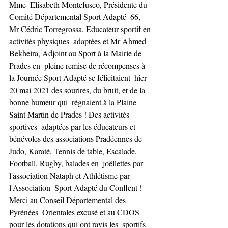
Mme  Elisabeth Montefusco, Présidente du 
Comité Départemental Sport Adapté  66, 
Mr Cédric Torregrossa, Educateur sportif en 
activités physiques  adaptées et Mr Ahmed 
Bekheira, Adjoint au Sport à la Mairie de 
Prades en  pleine remise de récompenses à 
la Journée Sport Adapté se félicitaient  hier 
20 mai 2021 des sourires, du bruit, et de la 
bonne humeur qui  régnaient à la Plaine 
Saint Martin de Prades ! Des activités 
sportives  adaptées par les éducateurs et 
bénévoles des associations Pradéennes de  
Judo, Karaté, Tennis de table, Escalade, 
Football, Rugby, balades en  joëllettes par 
l'association Nataph et Athlétisme par 
l'Association  Sport Adapté du Conflent ! 
Merci au Conseil Départemental des 
Pyrénées  Orientales excusé et au CDOS 
pour les dotations qui ont ravis les  sportifs 