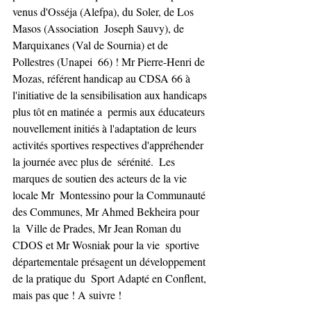
venus d'Osséja (Alefpa), du Soler, de Los 
Masos (Association  Joseph Sauvy), de 
Marquixanes (Val de Sournia) et de 
Pollestres (Unapei  66) ! Mr Pierre-Henri de 
Mozas, référent handicap au CDSA 66 à  
l'initiative de la sensibilisation aux handicaps 
plus tôt en matinée a  permis aux éducateurs 
nouvellement initiés à l'adaptation de leurs  
activités sportives respectives d'appréhender 
la journée avec plus de  sérénité.  Les 
marques de soutien des acteurs de la vie 
locale Mr  Montessino pour la Communauté 
des Communes, Mr Ahmed Bekheira pour 
la  Ville de Prades, Mr Jean Roman du 
CDOS et Mr Wosniak pour la vie  sportive 
départementale présagent un développement 
de la pratique du  Sport Adapté en Conflent, 
mais pas que ! A suivre !