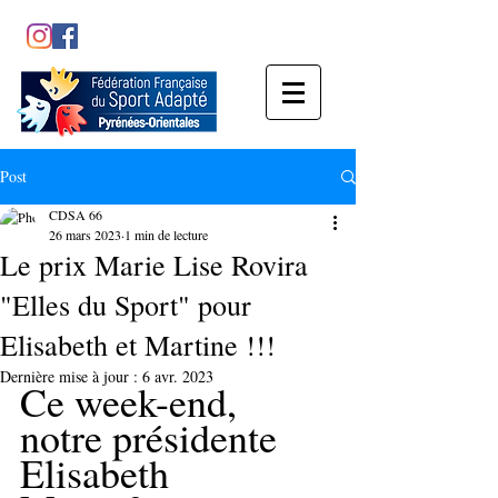
Post
CDSA 66
26 mars 2023
1 min de lecture
Le prix Marie Lise Rovira
"Elles du Sport" pour
Elisabeth et Martine !!!
Dernière mise à jour :
6 avr. 2023
Ce week-end, 
notre présidente 
Elisabeth 