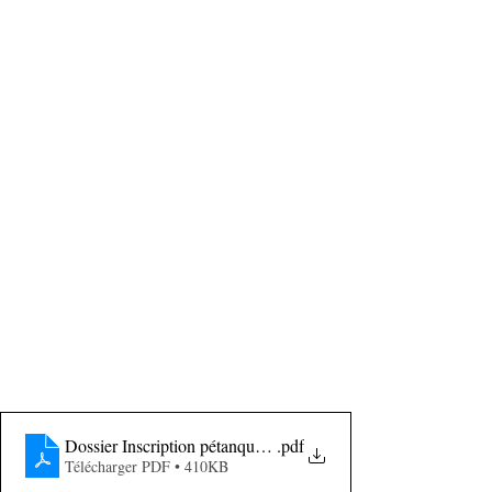
Dossier Inscription pétanque du 18 MAI 2022
.pdf
Télécharger PDF • 410KB