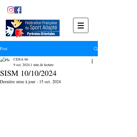
Post
CDSA 66
9 oct. 2024
1 min de lecture
SISM 10/10/2024
Dernière mise à jour :
15 oct. 2024