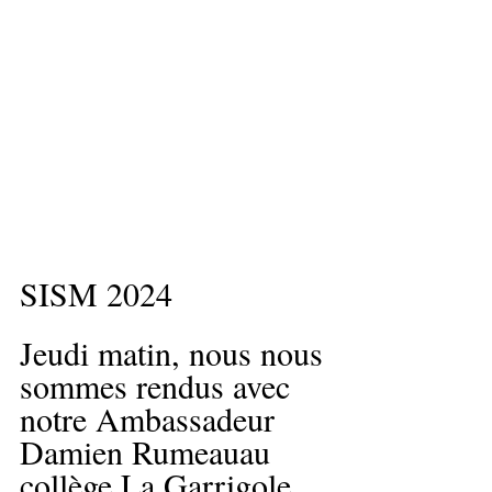
SISM 2024
Jeudi matin, nous nous 
sommes rendus avec 
notre Ambassadeur 
Damien Rumeauau 
collège La Garrigole 