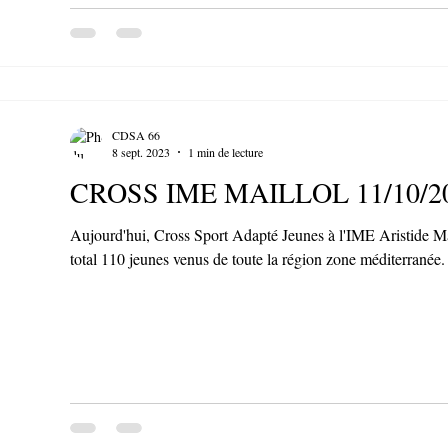
CDSA 66
8 sept. 2023
1 min de lecture
CROSS IME MAILLOL 11/10/2
Aujourd'hui, Cross Sport Adapté Jeunes à l'IME Aristide Mail
total 110 jeunes venus de toute la région zone méditerranée.