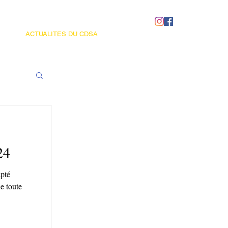
ACTUALITES DU CDSA
24
apté